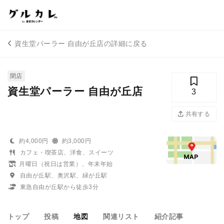
資生堂パーラー 自由が丘店の詳細に戻る
閉店
資生堂パーラー 自由が丘店
3
共有する
約4,000円
約3,000円
カフェ・喫茶店、洋食、スイーツ
月曜日（祝日は営業）、年末年始
自由が丘駅、奥沢駅、緑が丘駅
東急自由が丘駅から徒歩3分
トップ
投稿
地図
関連リスト
紹介記事