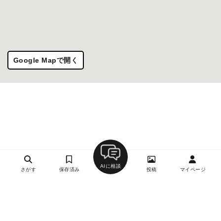
Google Mapで開く
AIに相談
さがす
保存済み
投稿
マイページ