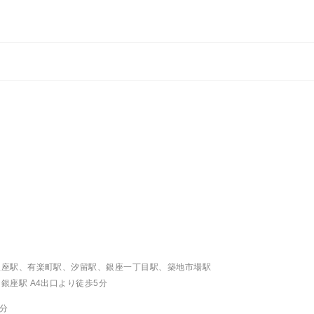
）
銀座駅、有楽町駅、汐留駅、銀座一丁目駅、築地市場駅
座駅 A4出口より徒歩5分
分