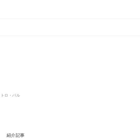
ストロ・バル
紹介記事