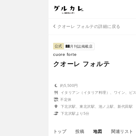
クオーレ フォルテの詳細に戻る
公式
月刊誌掲載店
cuore forte
クオーレ フォルテ
約5,500円
イタリアン（イタリア料理）、ワイン、ビ
不定休
下北沢駅、東北沢駅、池ノ上駅、新代田駅
下北沢駅より5分
トップ
投稿
地図
関連リスト