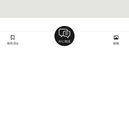
AIに相談
保存済み
投稿
ラン