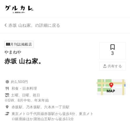
赤坂 山ね家。の詳細に戻る
月刊誌掲載店
やまねや
3
赤坂 山ね家。
共有する
約1,500円
和食・日本料理
土曜、日曜、祝日
※GW、8月中旬、年末年始
赤坂駅、乃木坂駅、六本木一丁目駅
東京メトロ千代田線赤坂駅から徒歩4分、東京メト
ロ銀座線ほか溜池山王駅から徒歩11分