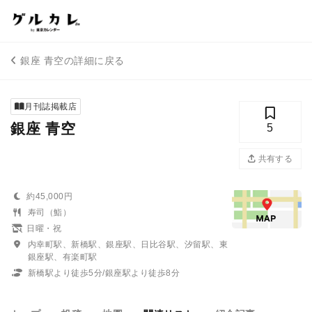
銀座 青空の詳細に戻る
月刊誌掲載店
銀座 青空
5
共有する
約45,000円
寿司（鮨）
日曜・祝
内幸町駅、新橋駅、銀座駅、日比谷駅、汐留駅、東
銀座駅、有楽町駅
新橋駅より徒歩5分/銀座駅より徒歩8分