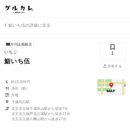
鮨いち伍の詳細に戻る
月刊誌掲載店
いちご
1
鮨いち伍
共有する
約15,000円
寿司（鮨）
月曜
千歳烏山駅
京王京王線千歳烏山駅から徒歩7分
京王京王線芦花公園駅から徒歩11分
京王京王線八幡山駅から徒歩17分