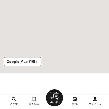
Google Mapで開く
AIに相談
さがす
保存済み
投稿
マイページ