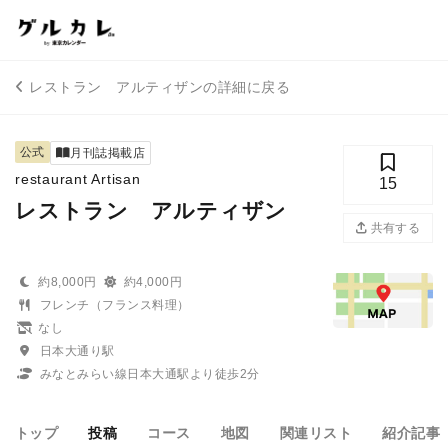
レストラン アルティザンの詳細に戻る
公式
月刊誌掲載店
restaurant Artisan
15
レストラン アルティザン
共有する
約8,000円
約4,000円
フレンチ（フランス料理）
なし
日本大通り駅
みなとみらい線日本大通駅より徒歩2分
トップ
投稿
コース
地図
関連リスト
紹介記事