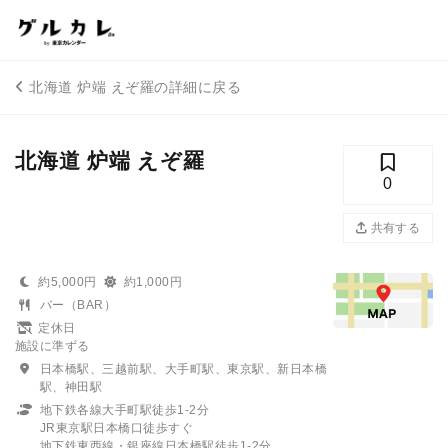
北海道 炉端 えぞ羅の詳細に戻る
北海道 炉端 えぞ羅
0
共有する
約5,000円
約1,000円
バー（BAR）
定休日
施設に準ずる
日本橋駅、三越前駅、大手町駅、東京駅、新日本橋
駅、神田駅
地下鉄各線大手町駅徒歩1-2分
JR東京駅日本橋口徒歩すぐ
地下鉄東西線・銀座線日本橋駅徒歩1-2分