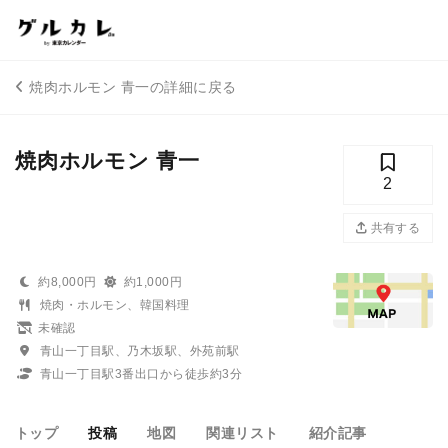
焼肉ホルモン 青一の詳細に戻る
焼肉ホルモン 青一
2
共有する
約8,000円
約1,000円
焼肉・ホルモン、韓国料理
未確認
青山一丁目駅、乃木坂駅、外苑前駅
青山一丁目駅3番出口から徒歩約3分
トップ
投稿
地図
関連リスト
紹介記事