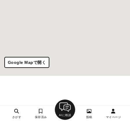
Google Mapで開く
AIに相談
さがす
保存済み
投稿
マイページ