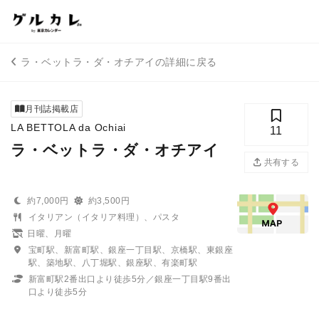
ラ・ベットラ・ダ・オチアイの詳細に戻る
月刊誌掲載店
LA BETTOLA da Ochiai
11
ラ・ベットラ・ダ・オチアイ
共有する
約7,000円
約3,500円
イタリアン（イタリア料理）、パスタ
日曜、月曜
宝町駅、新富町駅、銀座一丁目駅、京橋駅、東銀座
駅、築地駅、八丁堀駅、銀座駅、有楽町駅
新富町駅2番出口より徒歩5分／銀座一丁目駅9番出
口より徒歩5分