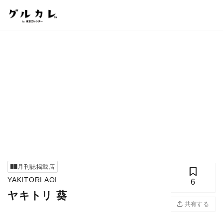
月刊誌掲載店
YAKITORI AOI
6
ヤキトリ 葵
共有する