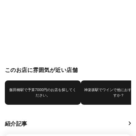
このお店に雰囲気が近い店舗
飯田橋駅で予算7000円のお店を探してく
神楽坂駅でワインで他におすす
ださい。
すか？
紹介記事