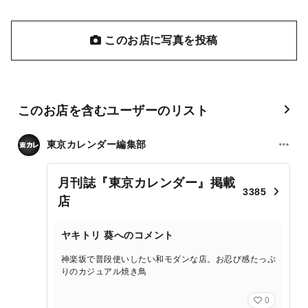
このお店に写真を投稿
このお店を含むユーザーのリスト
東京カレンダー編集部
月刊誌『東京カレンダー』掲載
3385
店
ヤキトリ 葵へのコメント
神楽坂で普段使いしたい和モダンな店。お忍び感たっぷ
りのカジュアル焼き鳥
0