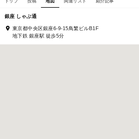
トップ
投稿
地図
関連リスト
紹介記事
銀座 しゃぶ通
東京都中央区銀座6-9-15鳥繁ビルB1F
地下鉄 銀座駅 徒歩5分