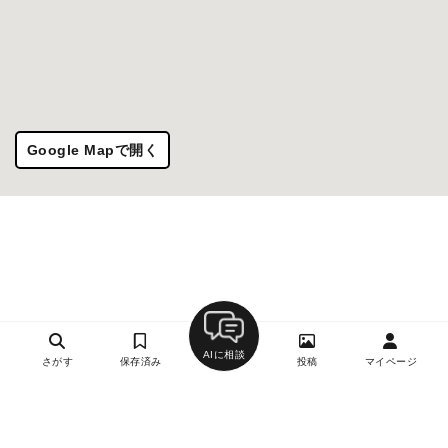
Google Mapで開く
AIに相談
さがす
保存済み
投稿
マイページ