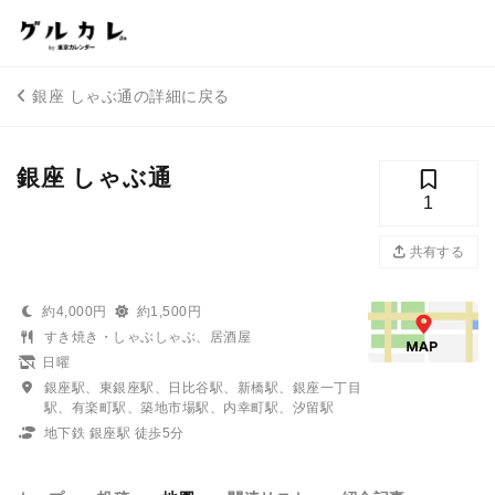
銀座 しゃぶ通の詳細に戻る
銀座 しゃぶ通
1
共有する
約4,000円
約1,500円
すき焼き・しゃぶしゃぶ、居酒屋
日曜
銀座駅、東銀座駅、日比谷駅、新橋駅、銀座一丁目
駅、有楽町駅、築地市場駅、内幸町駅、汐留駅
地下鉄 銀座駅 徒歩5分