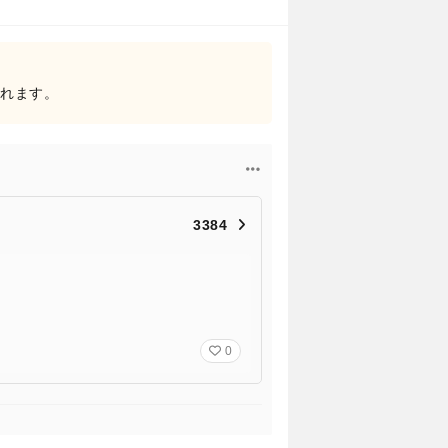
されます。
3384
0