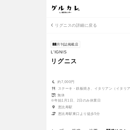
リグニスの詳細に戻る
月刊誌掲載店
L'IGNIS
リグニス
約7,000円
ステーキ・鉄板焼き、イタリアン（イタリ
無休
※年始1月1日、2日のみ休業日
恵比寿駅
恵比寿駅東口より徒歩5分