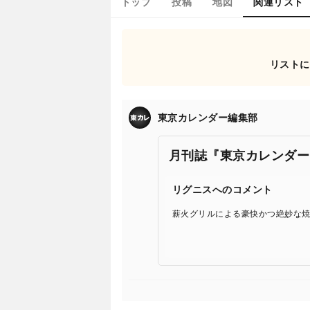
トップ
投稿
地図
関連リスト
リストに
東京カレンダー編集部
月刊誌『東京カレンダー
リグニスへのコメント
薪火グリルによる豪快かつ絶妙な