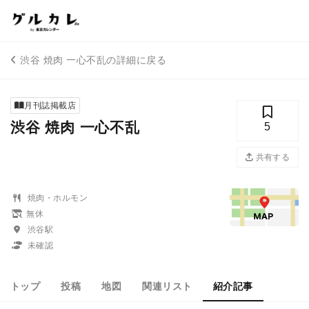
渋谷 焼肉 一心不乱の詳細に戻る
月刊誌掲載店
渋谷 焼肉 一心不乱
5
共有する
焼肉・ホルモン
無休
渋谷駅
未確認
トップ
投稿
地図
関連リスト
紹介記事