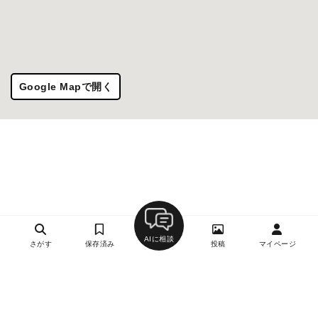
Google Mapで開く
AIに相談
さがす
保存済み
投稿
マイページ