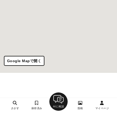
Google Mapで開く
AIに相談
さがす
保存済み
投稿
マイページ