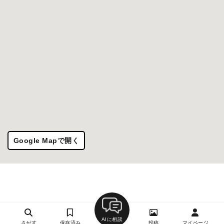
Google Mapで開く
AIに相談
さがす
保存済み
投稿
マイページ