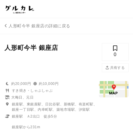
人形町今半 銀座店の詳細に戻る
人形町今半 銀座店
0
共有する
約20,000円
約10,000円
すき焼き・しゃぶしゃぶ
大晦日、元日
銀座駅、東銀座駅、日比谷駅、新橋駅、有楽町駅、
銀座一丁目駅、内幸町駅、築地市場駅、汐留駅
銀座駅 Ａ2出口 徒歩5分
銀座駅から231m