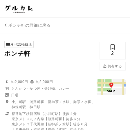
ポンチ軒の詳細に戻る
月刊誌掲載店
ポンチ軒
2
共有する
約2,000円
約2,000円
とんかつ・かつ丼・揚げ物、カレー
日曜
小川町駅、淡路町駅、新御茶ノ水駅、御茶ノ水駅、
神保町駅、神田駅
都営地下鉄新宿線【小川町駅】徒歩４分
東京メトロ丸ノ内線【淡路町駅】徒歩６分
東京メトロ千代田線【新御茶ノ水駅】徒歩６分
ＪＲ中央線・総武線【御茶ノ水駅】徒歩７分