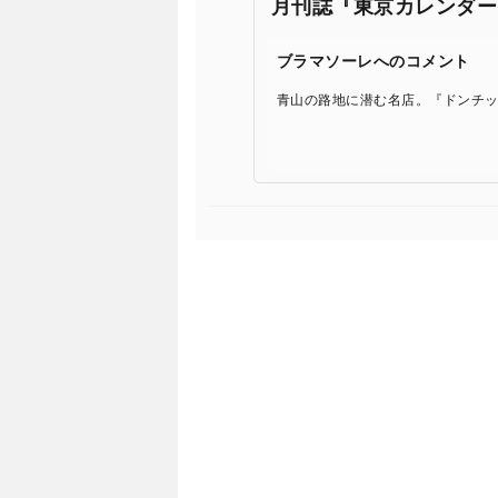
月刊誌『東京カレンダー
ブラマソーレへのコメント
青山の路地に潜む名店。『ドンチ