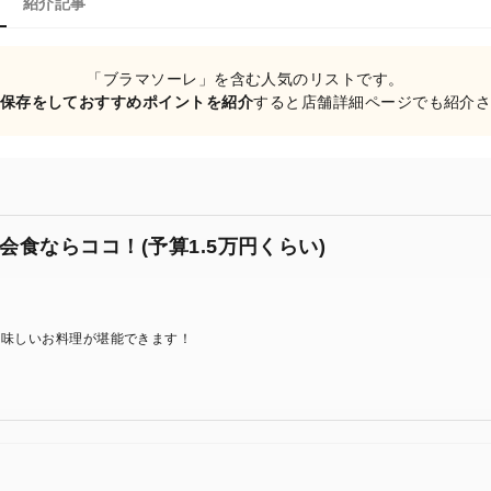
紹介記事
「ブラマソーレ」を含む人気のリストです。
保存をしておすすめポイントを紹介
すると店舗詳細ページでも紹介
食ならココ！(予算1.5万円くらい)
美味しいお料理が堪能できます！