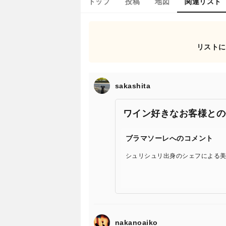
トップ
投稿
地図
関連リスト
リストに
sakashita
ワイン好きなお客様との会
ブラマソーレへのコメント
シュリシュリ出身のシェフによる
nakanoaiko