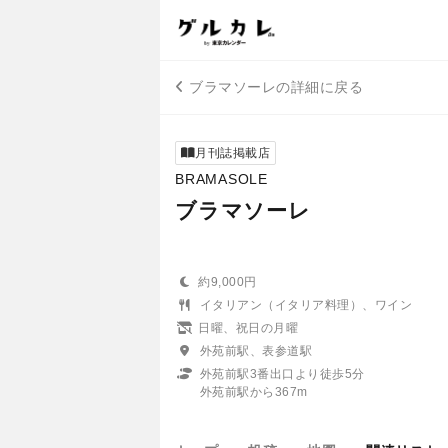
ブラマソーレの詳細に戻る
月刊誌掲載店
BRAMASOLE
ブラマソーレ
約9,000円
イタリアン（イタリア料理）、ワイン
日曜、祝日の月曜
外苑前駅、表参道駅
外苑前駅3番出口より徒歩5分
外苑前駅から367m