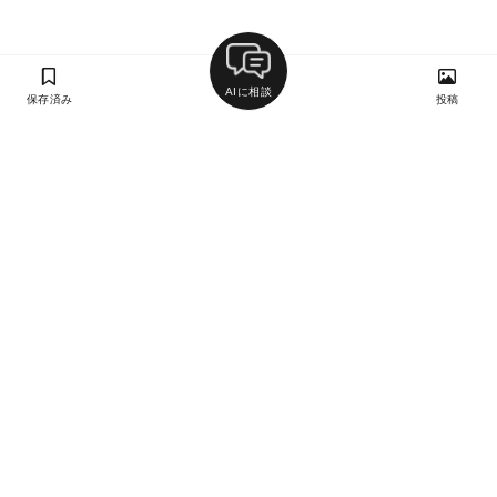
AIに相談
保存済み
投稿
ラン