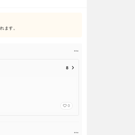
されます。
8
0