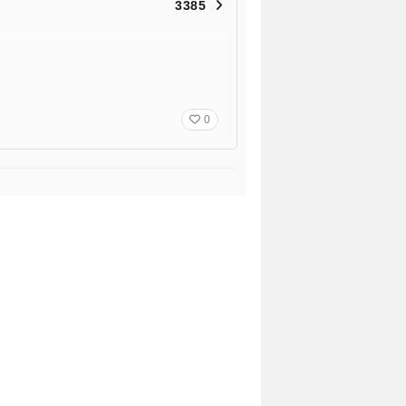
3385
0