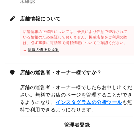
未確認
店舗情報について
店舗情報の正確性については、会員により任意で登録されて
いる情報のため保証しておりません。掲載店舗をご利用の際
は、必ず事前に電話等で掲載情報についてご確認ください。
→
情報の修正を提案
店舗の運営者・オーナー様ですか？
店舗の運営者・オーナー様でしたらお申し出くだ
さい。無料でお店のページを管理することができ
るようになり、
インスタグラムの分析ツール
も無
料で利用できるようになります。
管理者登録