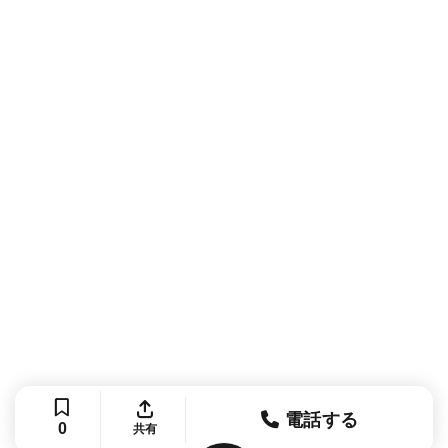
電話する
0
共有