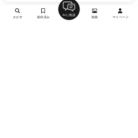
AIに相談
さがす
保存済み
投稿
マイページ
ヘルプ・お問い合わせ
エリア別デートにおすすめのレストラン