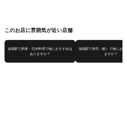
このお店に雰囲気が近い店舗
池袋駅で和食・日本料理で他におすすめは
池袋駅で寿司（鮨）で他におす
ありますか？
ますか？