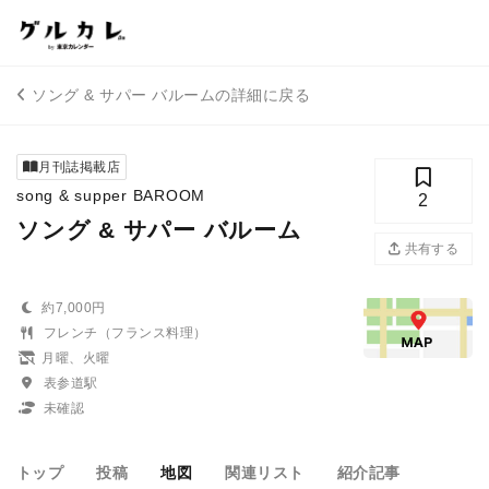
ソング & サパー バルームの詳細に戻る
月刊誌掲載店
song & supper BAROOM
2
ソング & サパー バルーム
共有する
約7,000円
フレンチ（フランス料理）
月曜、火曜
表参道駅
未確認
トップ
投稿
地図
関連リスト
紹介記事