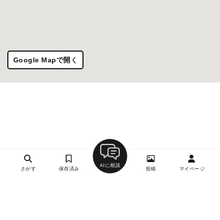
Google Mapで開く
AIに相談
さがす
保存済み
投稿
マイページ