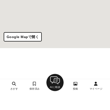
Google Mapで開く
AIに相談
さがす
保存済み
投稿
マイページ