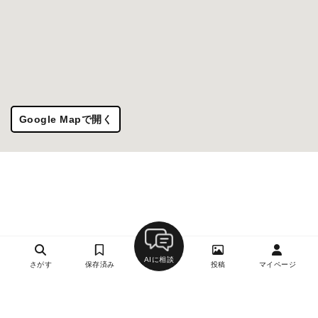
Google Mapで開く
AIに相談
さがす
保存済み
投稿
マイページ