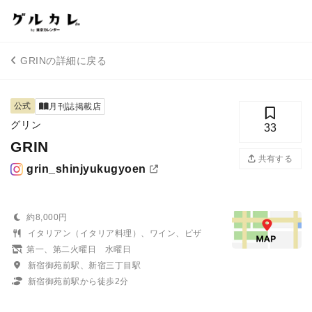
GRINの詳細に戻る
公式
月刊誌掲載店
グリン
33
GRIN
共有する
grin_shinjyukugyoen
約8,000円
イタリアン（イタリア料理）、ワイン、ピザ
第一、第二火曜日 水曜日
新宿御苑前駅、新宿三丁目駅
新宿御苑前駅から徒歩2分