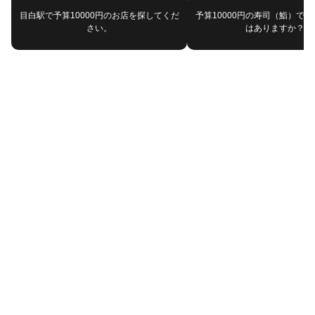
目白駅で予算10000円のお店を探してくだ
予算10000円の寿司（鮨）で
さい。
はありますか？