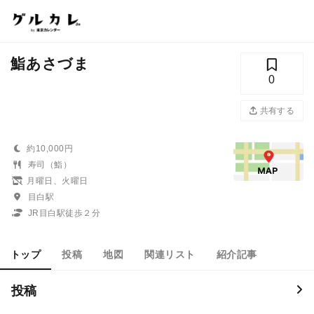
鮨あさづま
0
共有する
約10,000円
寿司（鮨）
月曜日、火曜日
目白駅
JR目白駅徒歩２分
トップ
投稿
地図
関連リスト
紹介記事
投稿