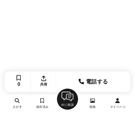
電話する
0
共有
AIに相談
さがす
保存済み
投稿
マイページ