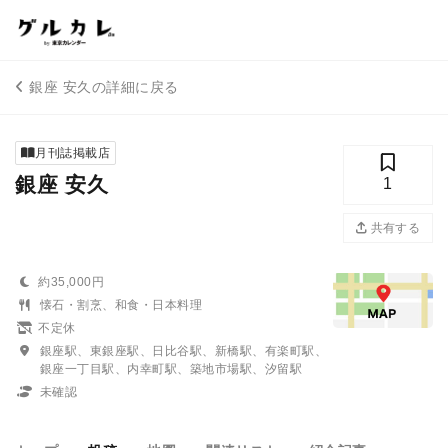
銀座 安久の詳細に戻る
月刊誌掲載店
銀座 安久
1
共有する
約35,000円
懐石・割烹、和食・日本料理
不定休
銀座駅、東銀座駅、日比谷駅、新橋駅、有楽町駅、
銀座一丁目駅、内幸町駅、築地市場駅、汐留駅
未確認