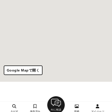
Google Mapで開く
AIに相談
さがす
保存済み
投稿
マイページ