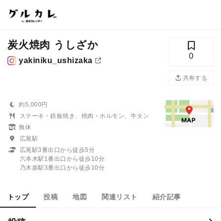
炭火焼肉 うしざか
0
yakiniku_ushizaka
共有する
約5,000円
ステーキ・鉄板焼き、焼肉・ホルモン、牛タン
無休
広尾駅
広尾駅3番出口から徒歩5分
六本木駅1番出口から徒歩10分
乃木坂駅3番出口から徒歩10分
トップ
投稿
地図
関連リスト
紹介記事