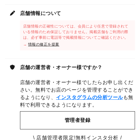
店舗情報について
店舗情報の正確性については、会員により任意で登録されて
いる情報のため保証しておりません。掲載店舗をご利用の際
は、必ず事前に電話等で掲載情報についてご確認ください。
→
情報の修正を提案
店舗の運営者・オーナー様ですか？
店舗の運営者・オーナー様でしたらお申し出くだ
さい。無料でお店のページを管理することができ
るようになり、
インスタグラムの分析ツール
も無
料で利用できるようになります。
管理者登録
\ 店舗管理者限定!無料インスタ分析 /