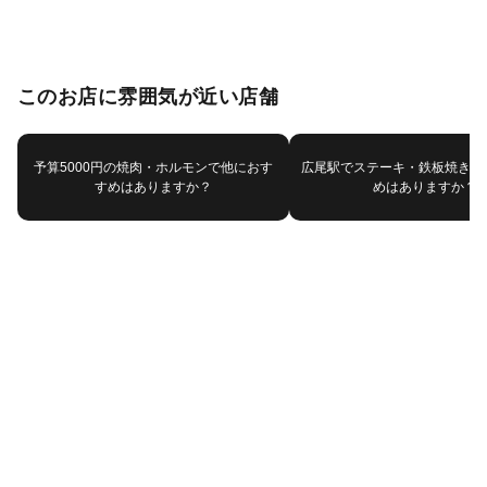
このお店に雰囲気が近い店舗
予算5000円の焼肉・ホルモンで他におす
広尾駅でステーキ・鉄板焼きで
すめはありますか？
めはありますか？