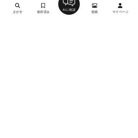
AIに相談
さがす
保存済み
投稿
マイページ
ヘルプ・お問い合わせ
エリア別デートにおすすめのレストラン