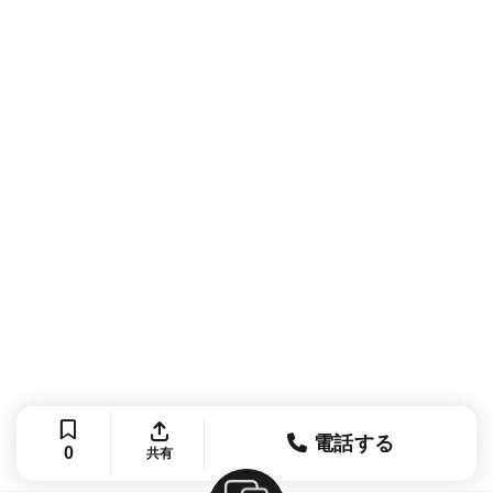
電話する
0
共有