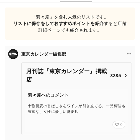
「莉々庵」を含む人気のリストです。
リストに保存をしておすすめポイントを紹介
すると店舗
詳細ページでも紹介されます。
東京カレンダー編集部
月刊誌『東京カレンダー』掲載
3385
店
莉々庵へのコメント
十割蕎麦の香ばしさをワインが引き立てる。一品料理も
豊富な、女性に優しい蕎麦店
0