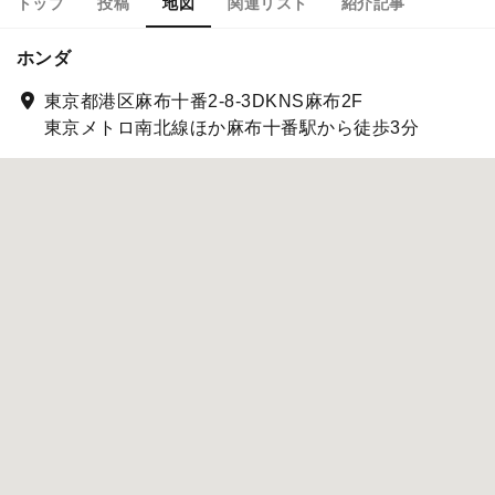
トップ
投稿
地図
関連リスト
紹介記事
ホンダ
東京都港区麻布十番2-8-3DKNS麻布2F
東京メトロ南北線ほか麻布十番駅から徒歩3分