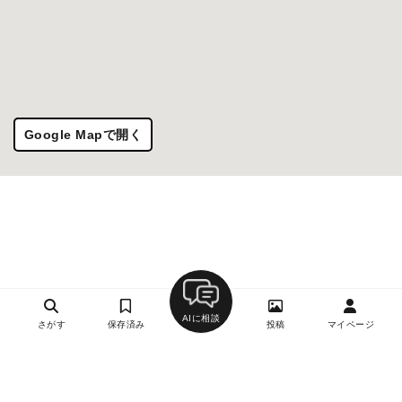
Google Mapで開く
AIに相談
さがす
保存済み
投稿
マイページ