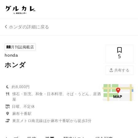
ホンダの詳細に戻る
月刊誌掲載店
honda
5
ホンダ
共有する
約8,000円
懐石・割烹、和食・日本料理、そば・うどん、居酒
屋
日曜、不定休
麻布十番駅
東京メトロ南北線ほか麻布十番駅から徒歩3分