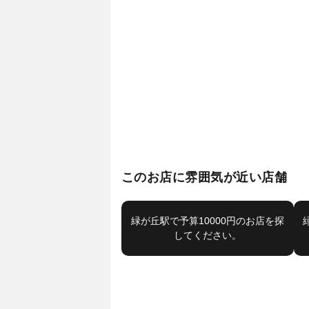
このお店に雰囲気が近い店舗
緑が丘駅で予算10000円のお店を探
してください。