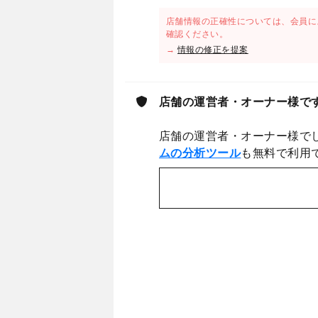
店舗情報の正確性については、会員に
確認ください。
→
情報の修正を提案
店舗の運営者・オーナー様で
店舗の運営者・オーナー様で
ムの分析ツール
も無料で利用