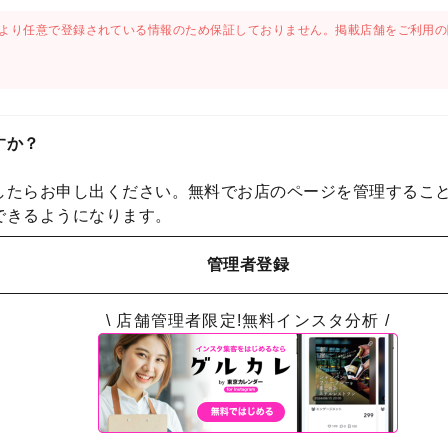
より任意で登録されている情報のため保証しておりません。掲載店舗をご利用の
すか？
したらお申し出ください。無料でお店のページを管理するこ
できるようになります。
管理者登録
\ 店舗管理者限定!無料インスタ分析 /