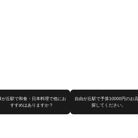
緑が丘駅で和食・日本料理で他にお
自由が丘駅で予算10000円のお
すすめはありますか？
探してください。