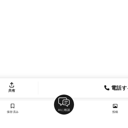
電話す
共有
AIに相談
保存済み
投稿