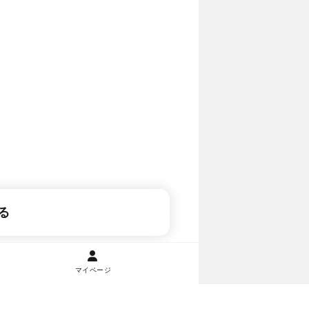
る
マイページ