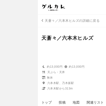
天蒼々／六本木ヒルズの詳細に戻る
天蒼々／六本木ヒルズ
約13,000円
約13,000円
天ぷら・天丼
無休
六本木駅、乃木坂駅
六本木駅から313m
トップ
投稿
地図
関連リスト