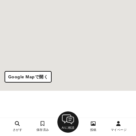
Google Mapで開く
AIに相談
さがす
保存済み
投稿
マイページ