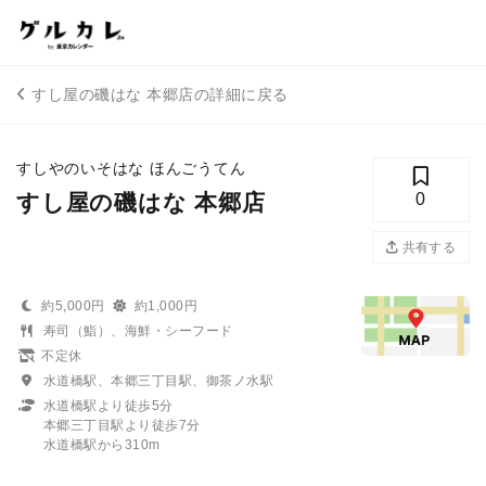
すし屋の磯はな 本郷店の詳細に戻る
すしやのいそはな ほんごうてん
すし屋の磯はな 本郷店
0
共有する
約5,000円
約1,000円
寿司（鮨）、海鮮・シーフード
不定休
水道橋駅、本郷三丁目駅、御茶ノ水駅
水道橋駅より徒歩5分
本郷三丁目駅より徒歩7分
水道橋駅から310m