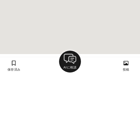
AIに相談
保存済み
投稿
ラン