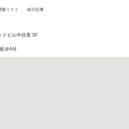
関連リスト
紹介記事
ンドビル中目黒 3F
徒歩4分