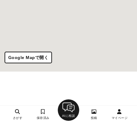
Google Mapで開く
AIに相談
さがす
保存済み
投稿
マイページ