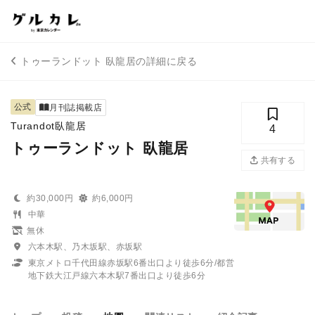
トゥーランドット 臥龍居の詳細に戻る
公式
月刊誌掲載店
Turandot臥龍居
4
トゥーランドット 臥龍居
共有する
約30,000円
約6,000円
中華
無休
六本木駅、乃木坂駅、赤坂駅
東京メトロ千代田線赤坂駅6番出口より徒歩6分/都営
地下鉄大江戸線六本木駅7番出口より徒歩6分