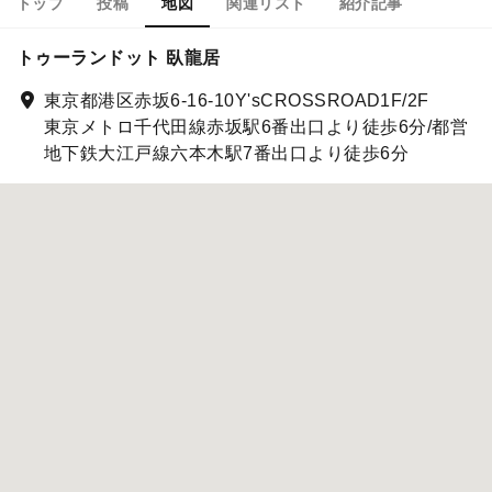
トップ
投稿
地図
関連リスト
紹介記事
トゥーランドット 臥龍居
東京都港区赤坂6-16-10Y'sCROSSROAD1F/2F
東京メトロ千代田線赤坂駅6番出口より徒歩6分/都営
地下鉄大江戸線六本木駅7番出口より徒歩6分