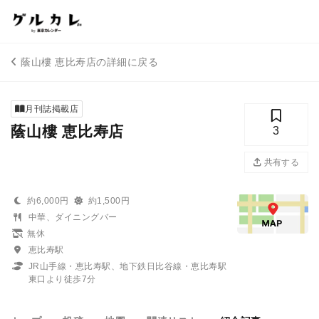
蔭山樓 恵比寿店の詳細に戻る
月刊誌掲載店
蔭山樓 恵比寿店
3
共有する
約6,000円
約1,500円
中華、ダイニングバー
無休
恵比寿駅
JR山手線・恵比寿駅、地下鉄日比谷線・恵比寿駅
東口より徒歩7分