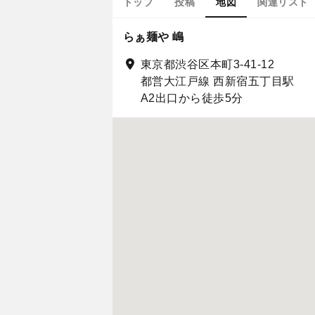
トップ
投稿
地図
関連リスト
らぁ麺や 嶋
東京都渋谷区本町3-41-12
都営大江戸線 西新宿五丁目駅
A2出口から徒歩5分