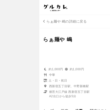
らぁ麺や 嶋の詳細に戻る
らぁ麺や 嶋
約1,000円
約1,000円
中華
土・日・祝日
西新宿五丁目駅、中野新橋駅
都営大江戸線 西新宿五丁目駅
A2出口から徒歩5分