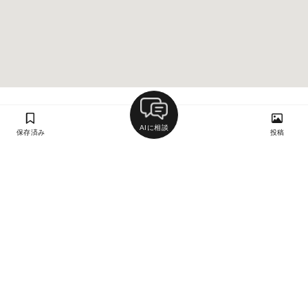
AIに相談
保存済み
投稿
ラン