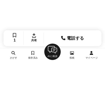
電話する
1
共有
AIに相談
さがす
保存済み
投稿
マイページ