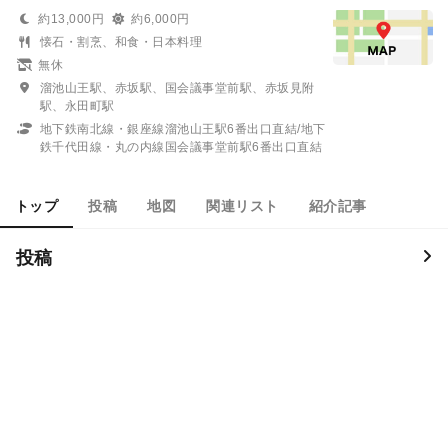
約13,000円
約6,000円
懐石・割烹、和食・日本料理
無休
溜池山王駅、赤坂駅、国会議事堂前駅、赤坂見附
駅、永田町駅
地下鉄南北線・銀座線溜池山王駅6番出口直結/地下
鉄千代田線・丸の内線国会議事堂前駅6番出口直結
トップ
投稿
地図
関連リスト
紹介記事
投稿