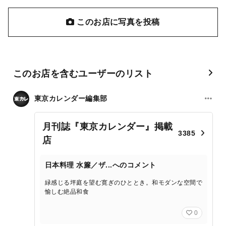
このお店に写真を投稿
このお店を含むユーザーのリスト
東京カレンダー編集部
月刊誌『東京カレンダー』掲載
3385
店
日本料理 水簾／ザ...へのコメント
緑感じる坪庭を望む寛ぎのひととき。和モダンな空間で
愉しむ絶品和食
0