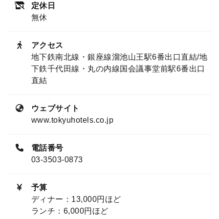
定休日
無休
アクセス
地下鉄南北線・銀座線溜池山王駅6番出口直結/地
下鉄千代田線・丸の内線国会議事堂前駅6番出口
直結
ウェブサイト
www.tokyuhotels.co.jp
電話番号
03-3503-0873
予算
ディナー：13,000円ほど
ランチ：6,000円ほど