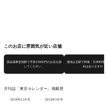
このお店に雰囲気が近い店舗
国会議事堂前駅で予算13000円のお店を探
溜池山王駅で和食・日本料理で
してください。
めはありますか？
月刊誌「東京カレンダー」掲載歴
2019年11月号
2013年2月号