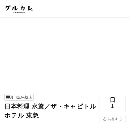
月刊誌掲載店
日本料理 水簾／ザ・キャピトル
1
ホテル 東急
共有する