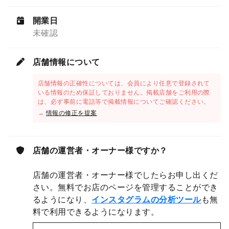
開業日
未確認
店舗情報について
店舗情報の正確性については、会員により任意で登録されて
いる情報のため保証しておりません。掲載店舗をご利用の際
は、必ず事前に電話等で掲載情報についてご確認ください。
→
情報の修正を提案
店舗の運営者・オーナー様ですか？
店舗の運営者・オーナー様でしたらお申し出くだ
さい。無料でお店のページを管理することができ
るようになり、
インスタグラムの分析ツール
も無
料で利用できるようになります。