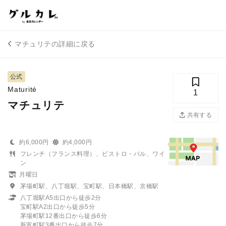
マチュリテの詳細に戻る
公式
Maturité
1
マチュリテ
共有する
約6,000円
約4,000円
フレンチ（フランス料理）、ビストロ・バル、ワイ
ン
月曜日
茅場町駅、八丁堀駅、宝町駅、日本橋駅、京橋駅
八丁堀駅A5出口から徒歩2分
宝町駅A2出口から徒歩5分
茅場町駅12番出口から徒歩6分
新富町駅3番出口から徒歩7分