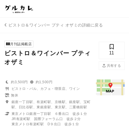
ビストロ＆ワインバー プティ オザミの詳細に戻る
月刊誌掲載店
ビストロ＆ワインバー プティ
11
オザミ
共有する
約3,500円
約1,500円
ビストロ・バル、カフェ・喫茶店、ワイン
無休
銀座一丁目駅、有楽町駅、京橋駅、銀座駅、宝町
駅、日比谷駅、東銀座駅、東京駅、二重橋前駅
東京メトロ銀座一丁目駅 ６番出口 徒歩１分
JR有楽町駅 国際フォーラム口 徒歩２分
東京メトロ有楽町駅 D９出口 徒歩１分