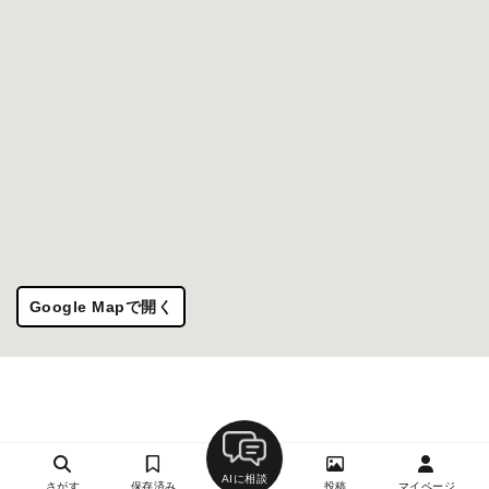
Google Mapで開く
AIに相談
さがす
保存済み
投稿
マイページ