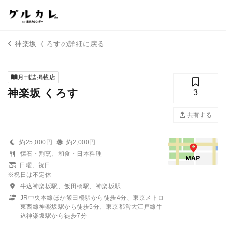
神楽坂 くろすの詳細に戻る
月刊誌掲載店
神楽坂 くろす
3
共有する
約25,000円
約2,000円
懐石・割烹、和食・日本料理
日曜、祝日
※祝日は不定休
牛込神楽坂駅、飯田橋駅、神楽坂駅
JR中央本線ほか飯田橋駅から徒歩4分、東京メトロ
東西線神楽坂駅から徒歩5分、東京都営大江戸線牛
込神楽坂駅から徒歩7分