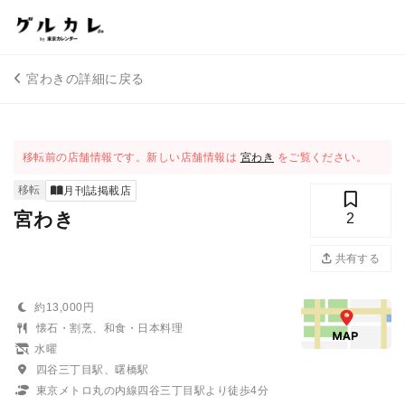
宮わきの詳細に戻る
移転前の店舗情報です。新しい店舗情報は
宮わき
をご覧ください。
移転
月刊誌掲載店
宮わき
2
共有する
約13,000円
懐石・割烹、和食・日本料理
水曜
四谷三丁目駅、曙橋駅
東京メトロ丸の内線四谷三丁目駅より徒歩4分