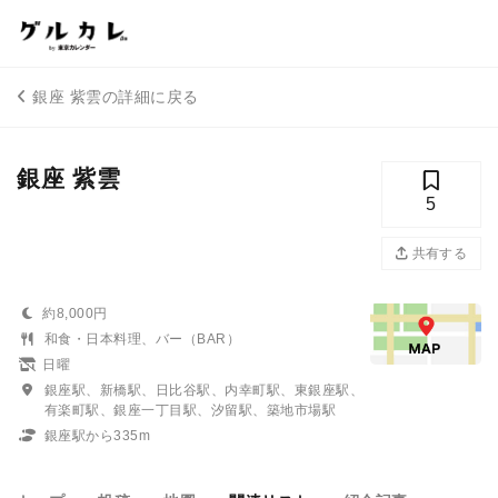
銀座 紫雲の詳細に戻る
銀座 紫雲
5
共有する
約8,000円
和食・日本料理、バー（BAR）
日曜
銀座駅、新橋駅、日比谷駅、内幸町駅、東銀座駅、
有楽町駅、銀座一丁目駅、汐留駅、築地市場駅
銀座駅から335m