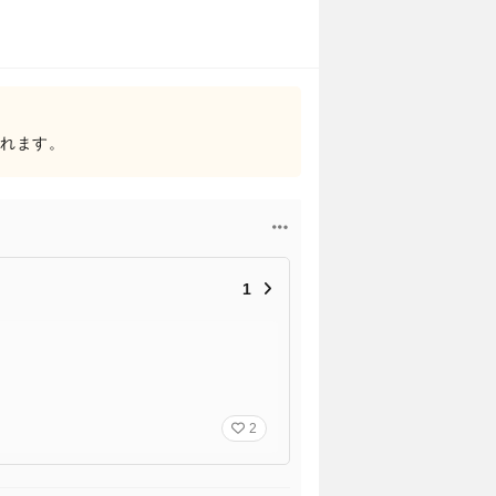
されます。
1
2