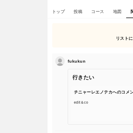
トップ
投稿
コース
地図
リストに
fukukun
行きたい
チニャーレエノテカへのコメ
edit＆co