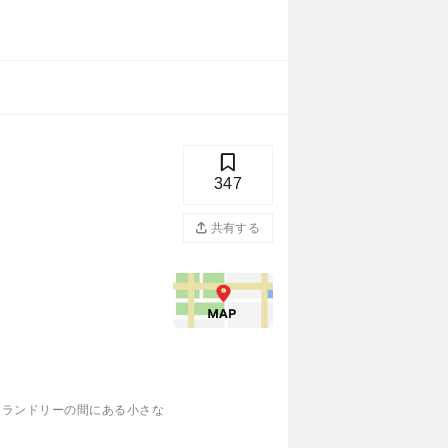
347
共有する
ンランドリーの間にある小さな