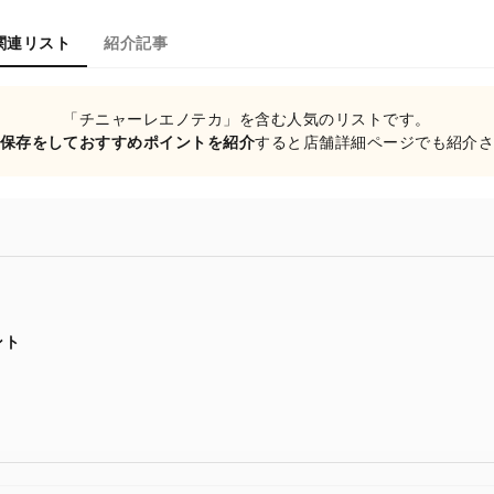
関連リスト
紹介記事
「チニャーレエノテカ」を含む人気のリストです。
保存をしておすすめポイントを紹介
すると店舗詳細ページでも紹介
ント