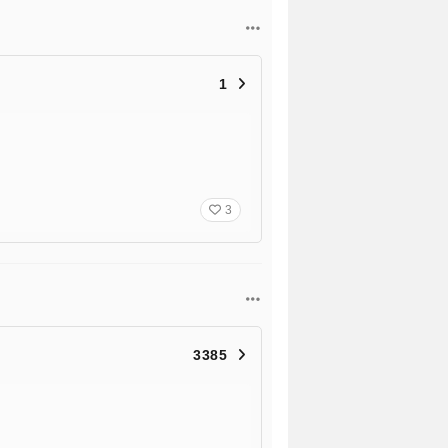
1
3
3385