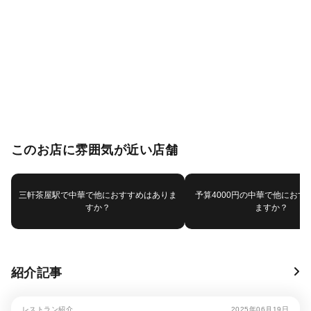
このお店に雰囲気が近い店舗
三軒茶屋駅で中華で他におすすめはありま
予算4000円の中華で他におす
すか？
ますか？
紹介記事
レストラン紹介
2025年06月19日