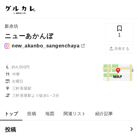
新赤坊
ニューあかんぼ
1
new_akanbo_sangenchaya
共有する
約4,000円
中華
火曜日
三軒茶屋駅
三軒茶屋駅より徒歩1～2分
トップ
投稿
地図
関連リスト
紹介記事
投稿