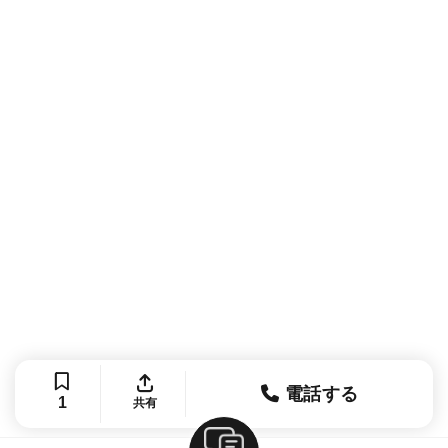
電話する
1
共有