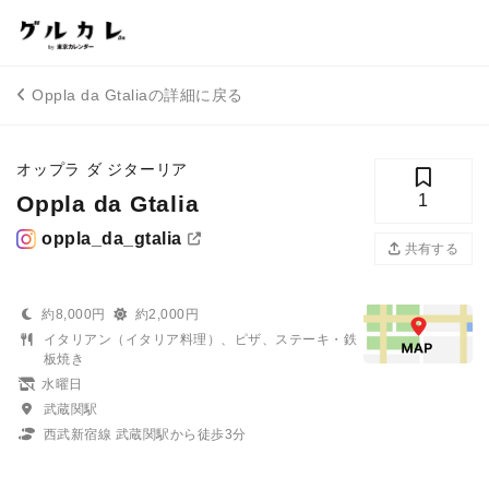
Oppla da Gtaliaの詳細に戻る
オップラ ダ ジターリア
Oppla da Gtalia
1
oppla_da_gtalia
共有する
約8,000円
約2,000円
イタリアン（イタリア料理）、ピザ、ステーキ・鉄
板焼き
水曜日
武蔵関駅
西武新宿線 武蔵関駅から徒歩3分