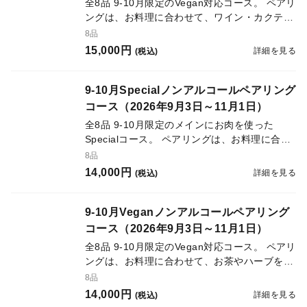
全8品 9-10月限定のVegan対応コース。 ペアリ
ングは、お料理に合わせて、ワイン・カクテル
などのアルコールドリンク6種をご用意。
8品
15,000円
詳細を見る
(税込)
9-10月Specialノンアルコールペアリング
コース（2026年9月3日～11月1日）
全8品 9-10月限定のメインにお肉を使った
Specialコース。 ペアリングは、お料理に合わ
せて、お茶やハーブをベースとしたオリジナル
8品
のノンアルコールカクテル6種をご用意。
14,000円
詳細を見る
(税込)
9-10月Veganノンアルコールペアリング
コース（2026年9月3日～11月1日）
全8品 9-10月限定のVegan対応コース。 ペアリ
ングは、お料理に合わせて、お茶やハーブをベ
ースとしたオリジナルのノンアルコールカクテ
8品
ル6種をご用意。
14,000円
詳細を見る
(税込)