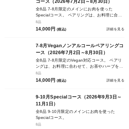
コース（2026年7月2日～8月30日）
全8品 7-8月限定のメインにお肉を使った
Specialコース。 ペアリングは、お料理に合わ
せて、お茶やハーブをベースとしたオリジナル
8品
のノンアルコールカクテル6種をご用意。
14,000円
詳細を見る
(税込)
7-8月Veganノンアルコールペアリングコ
ース（2026年7月2日～8月30日）
全8品 7-8月限定のVegan対応コース。 ペアリ
ングは、お料理に合わせて、お茶やハーブをベ
ースとしたオリジナルのノンアルコールカクテ
8品
ル6種をご用意。
14,000円
詳細を見る
(税込)
9-10月Specialコース（2026年9月3日～
11月1日）
全8品 9-10月限定のメインにお肉を使った
Specialコース。
8品