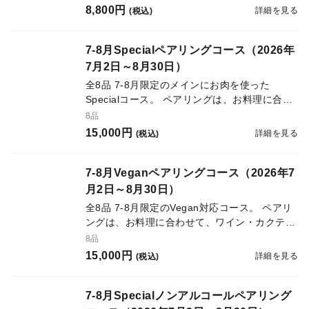
8,800円
詳細を見る
(税込)
7-8月Specialペアリングコース（2026年
7月2日～8月30日）
全8品 7-8月限定のメインにお肉を使った
Specialコース。 ペアリングは、お料理に合わ
せて、ワイン・カクテルなどのアルコールドリ
8品
ンク6種をご用意。
15,000円
詳細を見る
(税込)
7-8月Veganペアリングコース（2026年7
月2日～8月30日）
全8品 7-8月限定のVegan対応コース。 ペアリ
ングは、お料理に合わせて、ワイン・カクテル
などのアルコールドリンク6種をご用意。
8品
15,000円
詳細を見る
(税込)
7-8月Specialノンアルコールペアリング