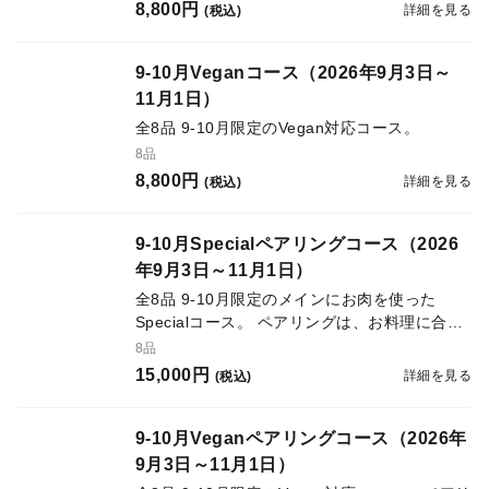
8,800円
詳細を見る
(税込)
9-10月Veganコース（2026年9月3日～
11月1日）
全8品 9-10月限定のVegan対応コース。
8品
8,800円
詳細を見る
(税込)
9-10月Specialペアリングコース（2026
年9月3日～11月1日）
全8品 9-10月限定のメインにお肉を使った
Specialコース。 ペアリングは、お料理に合わ
せて、ワイン・カクテルなどのアルコールドリ
8品
ンク6種をご用意。
15,000円
詳細を見る
(税込)
9-10月Veganペアリングコース（2026年
9月3日～11月1日）