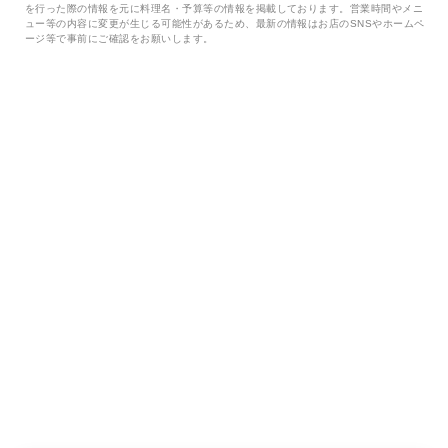
を行った際の情報を元に料理名・予算等の情報を掲載しております。営業時間やメニ
ュー等の内容に変更が生じる可能性があるため、最新の情報はお店のSNSやホームペ
ージ等で事前にご確認をお願いします。