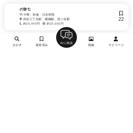
の弥七
中華、和食・日本料理
22
四谷三丁目駅、曙橋駅、四ツ谷駅
約25,000円
約25,000円
AIに相談
さがす
保存済み
投稿
マイページ
ヘルプ・お問い合わせ