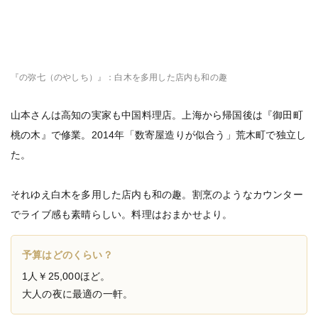
『の弥七（のやしち）』：白木を多用した店内も和の趣
山本さんは高知の実家も中国料理店。上海から帰国後は『御田町
桃の木』で修業。2014年「数寄屋造りが似合う」荒木町で独立し
た。
それゆえ白木を多用した店内も和の趣。割烹のようなカウンター
でライブ感も素晴らしい。料理はおまかせより。
予算はどのくらい？
1人￥25,000ほど。
大人の夜に最適の一軒。