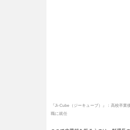
『Ji-Cube（ジーキューブ）』：高校
職に就任