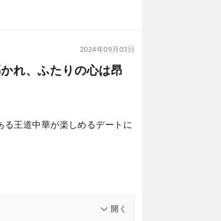
2024年09月03日
に導かれ、ふたりの心は昂
のある王道中華が楽しめるデートに