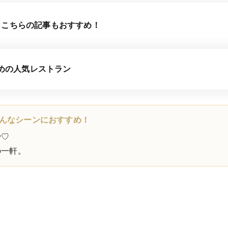
らこちらの記事もおすすめ！
めの人気レストラン
はこんなシーンにおすすめ！
で♡
の一軒。