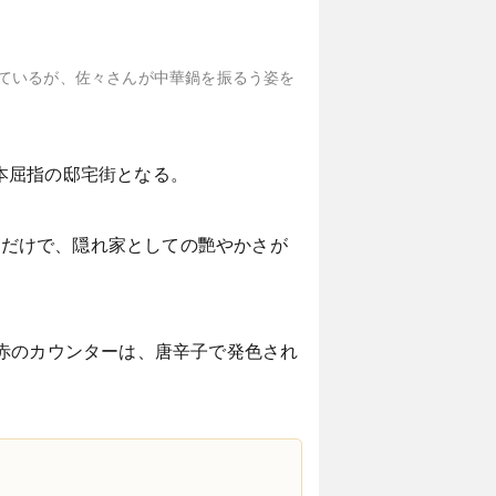
れているが、佐々さんが中華鍋を振るう姿を
本屈指の邸宅街となる。
地だけで、隠れ家としての艷やかさが
赤のカウンターは、唐辛子で発色され