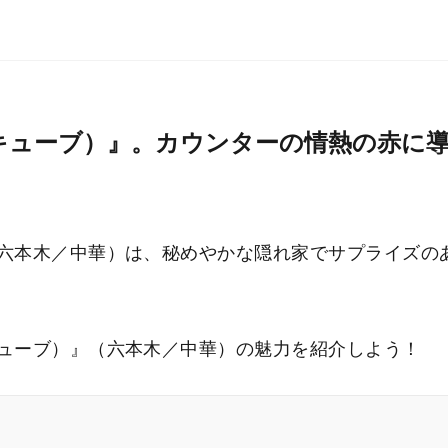
ジーキューブ）』。カウンターの情熱の赤
）』（六本木／中華）は、秘めやかな隠れ家でサプライズ
ーキューブ）』（六本木／中華）の魅力を紹介しよう！