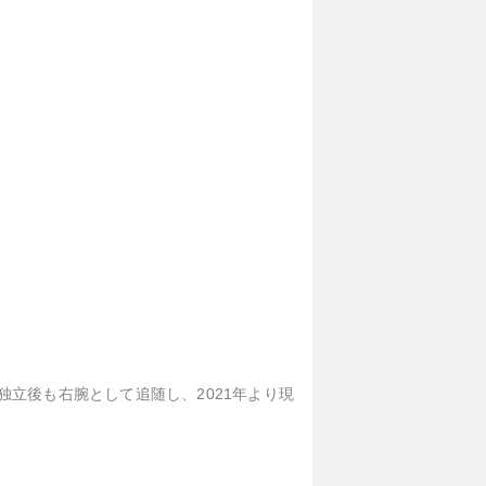
独立後も右腕として追随し、2021年より現