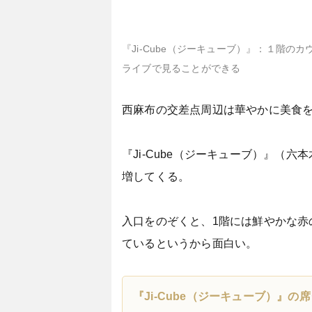
『Ji-Cube（ジーキューブ）』：１階
ライブで見ることができる
西麻布の交差点周辺は華やかに美食
『Ji-Cube（ジーキューブ）』
増してくる。
入口をのぞくと、1階には鮮やかな赤
ているというから面白い。
『Ji-Cube（ジーキューブ）』の