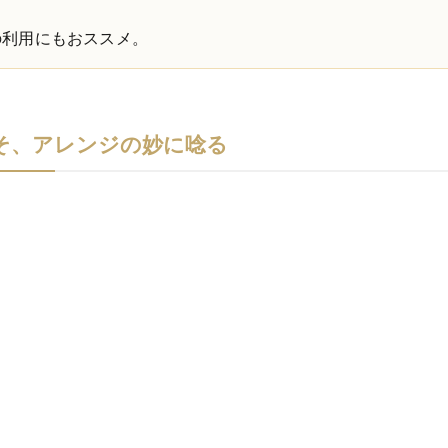
の利用にもおススメ。
そ、アレンジの妙に唸る