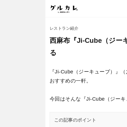
レストラン紹介
西麻布『Ji-Cube（
る
『Ji-Cube（ジーキューブ
おすすめの一軒。
今回はそんな『Ji-Cube（ジ
この記事のポイント