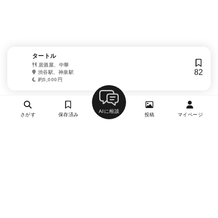
タートル
居酒屋、中華
82
渋谷駅、神泉駅
約5,000円
AIに相談
さがす
保存済み
投稿
マイページ