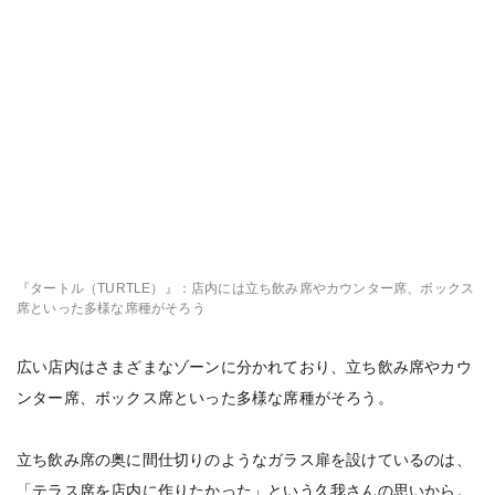
『タートル（TURTLE）』：店内には立ち飲み席やカウンター席、ボックス
席といった多様な席種がそろう
広い店内はさまざまなゾーンに分かれており、立ち飲み席やカウ
ンター席、ボックス席といった多様な席種がそろう。
立ち飲み席の奥に間仕切りのようなガラス扉を設けているのは、
「テラス席を店内に作りたかった」という久我さんの思いから。