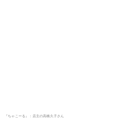
『ちゃこーる』：店主の高橋久子さん