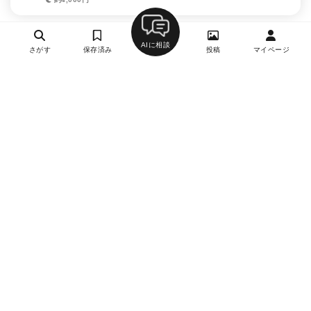
AIに相談
さがす
保存済み
投稿
マイページ
ヘルプ・お問い合わせ
エリア別デートにおすすめのレストラン