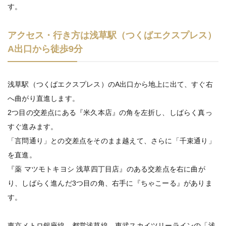
す。
アクセス・行き方は浅草駅（つくばエクスプレス）
A出口から徒歩9分
浅草駅（つくばエクスプレス）のA出口から地上に出て、すぐ右
へ曲がり直進します。
2つ目の交差点にある『米久本店』の角を左折し、しばらく真っ
すぐ進みます。
「言問通り」との交差点をそのまま越えて、さらに「千束通り」
を直進。
『薬 マツモトキヨシ 浅草四丁目店』のある交差点を右に曲が
り、しばらく進んだ3つ目の角、右手に『ちゃこーる』がありま
す。
東京メトロ銀座線、都営浅草線、東武スカイツリーラインの「浅