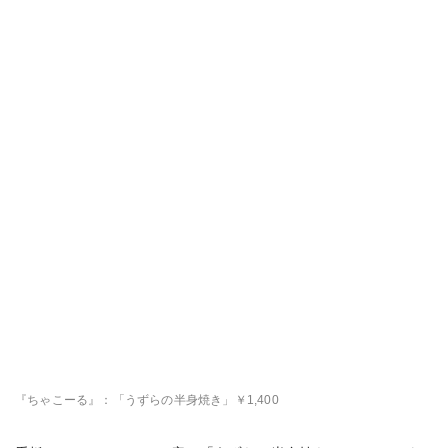
『ちゃこーる』：「うずらの半身焼き」￥1,400