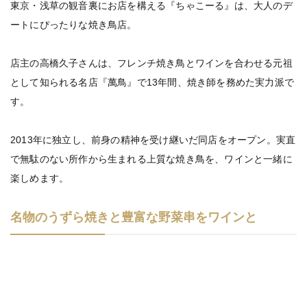
東京・浅草の観音裏にお店を構える『ちゃこーる』は、大人のデ
ートにぴったりな焼き鳥店。
店主の高橋久子さんは、フレンチ焼き鳥とワインを合わせる元祖
として知られる名店『萬鳥』で13年間、焼き師を務めた実力派で
す。
2013年に独立し、前身の精神を受け継いだ同店をオープン。実直
で無駄のない所作から生まれる上質な焼き鳥を、ワインと一緒に
楽しめます。
名物のうずら焼きと豊富な野菜串をワインと